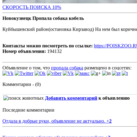
С
КОРОСТЬ ПОИСКА 10%
Новокузнецк Пропала собака кобель
Куйбышевский район(остановка Кирзавод) На нем был корич
Контакты можно посмотреть по ссылке:
https://POISKZOO.R
Номер объявления:
194132
Объявление о том, что
пропала собака
размещено в соцсетях:
Комментарии - (0)
Добавить комментарий
к объявлению
Последние комментарии
Отдала в добрые руки, объявление не актуально.
+
2