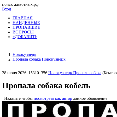
поиск-животных.рф
Вход
ГЛАВНАЯ
НАЙДЕННЫЕ
ПРОПАВШИЕ
ВОПРОСЫ
+ДОБАВИТЬ
Новокузнецк
Пропала собака Новокузнецк
28 июня 2026
15310
356
Новокузнецк Пропала собака
(Кемеров
Пропала собака кобель
Нажмите чтобы
посмотреть как автор
данное объявление