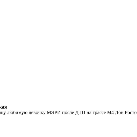
кая
нашу любимую девочку МЭРИ после ДТП на трассе М4 Дон Ростовс