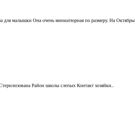
а для малышки Она очень миниатюрная по размеру. На Октябрьск
 Стерилизована Район школы слепых Контакт хозяйки..