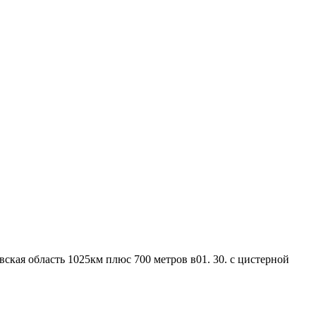
кая область 1025км плюс 700 метров в01. 30. с цистерной