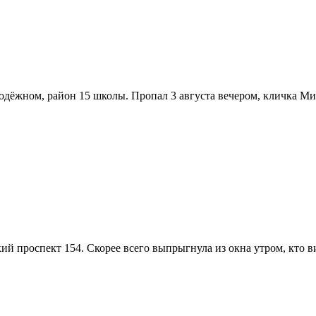
дёжном, район 15 школы. Пропал 3 августа вечером, кличка Ми
й проспект 154. Скорее всего выпрыгнула из окна утром, кто ви