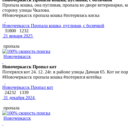
Пропала кошка, она пугливая, пропала во дворе ветеринарки, ко
сторону улицы Чкалова.
#Новочеркасск пропала кошка #потерялась киска
Новочеркасск Пропала кошка, пугливая, с болячкой
31800
1232
21 января 2025
пропала
Новочеркасск
Новочеркасск Пропал кот
Потерялся кот 24. 12. 24г. в районе улицы Дачная 65. Кот не 
#Новочеркасск пропала кошка #потерялся котейка
Новочеркасск Пропал кот
24232
1339
31 декабря 2024
пропала
Новочеркасск