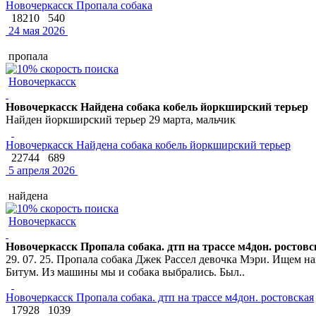
Новочеркасск Пропала собака
18210
540
24 мая 2026
пропала
Новочеркасск
Новочеркасск Найдена собака кобель йоркширский терьер
Найден йоркширский терьер 29 марта, мальчик
Новочеркасск Найдена собака кобель йоркширский терьер
22744
689
5 апреля 2026
найдена
Новочеркасск
Новочеркасск Пропала собака. дтп на трассе м4дон. ростовс
29. 07. 25. Пропала собака Джек Рассел девочка Мэри. Ищем 
Битум. Из машины мы и собака выбрались. Был..
Новочеркасск Пропала собака. дтп на трассе м4дон. ростовская
17928
1039