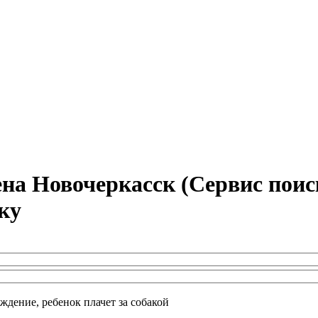
а Новочеркасск (Сервис поис
ку
ждение, ребенок плачет за собакой