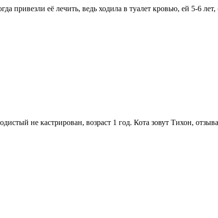
гда привезли её лечить, ведь ходила в туалет кровью, ей 5-6 лет
породистый не кастрирован, возраст 1 год. Кота зовут Тихон, о