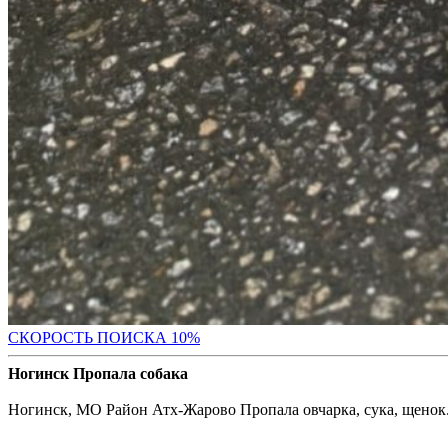
С
КОРОСТЬ ПОИСКА 10%
Ногинск Пропала собака
Ногинск, МО Район Атх-Жарово Пропала овчарка, сука, щенок. 