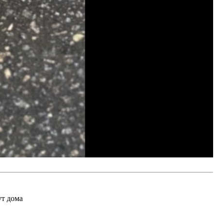
ут дома