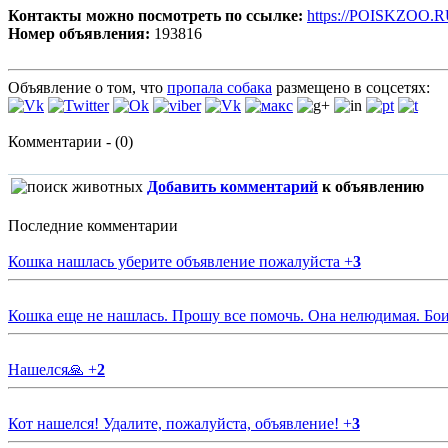
Контакты можно посмотреть по ссылке:
https://POISKZOO.R
Номер объявления:
193816
Объявление о том, что
пропала собака
размещено в соцсетях:
Комментарии - (0)
Добавить комментарий
к объявлению
Последние комментарии
Кошка нашлась уберите объявление пожалуйста
+
3
Кошка еще не нашлась. Прошу все помочь. Она нелюдимая. Бои
Нашелся🙏
+
2
Кот нашелся! Удалите, пожалуйста, объявление!
+
3