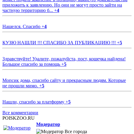
приложить к заявлению. Но они не могут просто зайти на
частную территорию б...
+
4
Нашелся. Спасибо
+
4
КУЗЮ НАШЛИ !!! СПАСИБО ЗА ПУБЛИКАЦИЮ !!!
+
5
Здравствуйте! Удалите, пожалуйста, пост, кошечка найдена!
Большое спасибо за помощь
+
5
Мопсик дома, спасибо сайту и прекрасным людям. Которые
не прошли мимо.
+
5
Нашли, спасибо за платформу
+
5
Все комментарии
POISKZOO.RU
Модератор
Все города