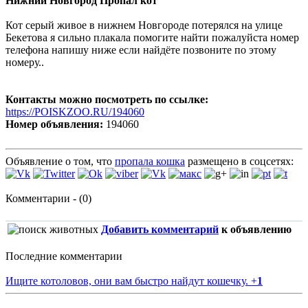
Нижний Новгород Пропал кот
Кот серый живое в нижнем Новгороде потерялся на улице
Бекетова я сильно плакала помогите найти пожалуйста номер
телефона напишу ниже если найдёте позвоните по этому
номеру..
Контакты можно посмотреть по ссылке:
https://POISKZOO.RU/194060
Номер объявления:
194060
Объявление о том, что
пропала кошка
размещено в соцсетях:
Комментарии - (0)
Добавить комментарий
к объявлению
Последние комментарии
Ищите котоловов, они вам быстро найдут кошечку.
+
1