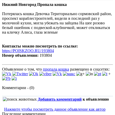
Нижний Новгород Пропала кошка
Потерялась кошка Девочка Териториально сормовский район,
проспект кораблестроителей, видели в последний раз у
молочной кухни, могла убежать на зайцева На шее розово
белый ошейник с подвеской-клубничкой, может откликаться
на кличку Алиса, глаза зеленые
Контакты можно посмотреть по ссылке:
https://POISKZOO.RU/193804
Номер объявления:
193804
Объявление о том, что
пропала кошка
размещено в соцсетях:
+
Комментарии - (0)
Добавить комментарий
к объявлению
Нажмите чтобы посмотреть данное объявление как автор
Последние комментарии