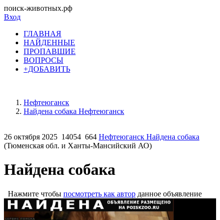
поиск-животных.рф
Вход
ГЛАВНАЯ
НАЙДЕННЫЕ
ПРОПАВШИЕ
ВОПРОСЫ
+ДОБАВИТЬ
Нефтеюганск
Найдена собака Нефтеюганск
26 октября 2025
14054
664
Нефтеюганск Найдена собака
(Тюменская обл. и Ханты-Мансийский АО)
Найдена собака
Нажмите чтобы
посмотреть как автор
данное объявление