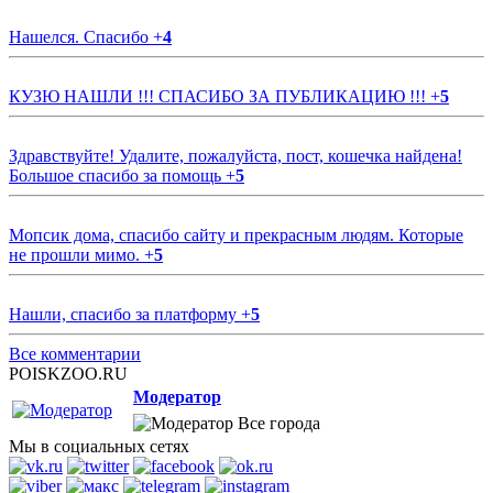
Нашелся. Спасибо
+
4
КУЗЮ НАШЛИ !!! СПАСИБО ЗА ПУБЛИКАЦИЮ !!!
+
5
Здравствуйте! Удалите, пожалуйста, пост, кошечка найдена!
Большое спасибо за помощь
+
5
Мопсик дома, спасибо сайту и прекрасным людям. Которые
не прошли мимо.
+
5
Нашли, спасибо за платформу
+
5
Все комментарии
POISKZOO.RU
Модератор
Все города
Мы в социальных сетях