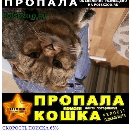
СКОРОСТЬ ПОИС
КА 65%