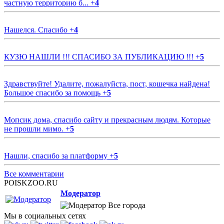
частную территорию б...
+
4
Нашелся. Спасибо
+
4
КУЗЮ НАШЛИ !!! СПАСИБО ЗА ПУБЛИКАЦИЮ !!!
+
5
Здравствуйте! Удалите, пожалуйста, пост, кошечка найдена!
Большое спасибо за помощь
+
5
Мопсик дома, спасибо сайту и прекрасным людям. Которые
не прошли мимо.
+
5
Нашли, спасибо за платформу
+
5
Все комментарии
POISKZOO.RU
Модератор
Все города
Мы в социальных сетях