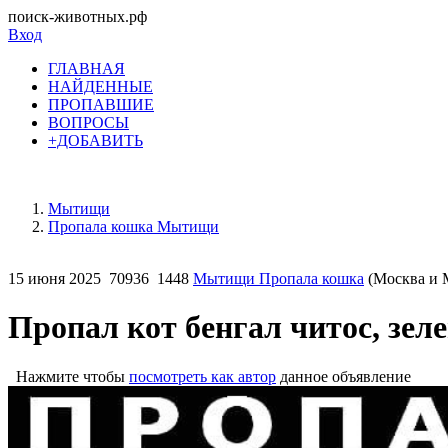
поиск-животных.рф
Вход
ГЛАВНАЯ
НАЙДЕННЫЕ
ПРОПАВШИЕ
ВОПРОСЫ
+ДОБАВИТЬ
Мытищи
Пропала кошка Мытищи
15 июня 2025
70936
1448
Мытищи Пропала кошка
(Москва и М
Пропал кот бенгал читос, зел
Нажмите чтобы
посмотреть как автор
данное объявление