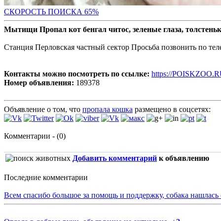
СКОРОСТЬ ПОИС
КА 65%
Мытищи Пропал кот бенгал читос, зеленые глаза, толстень
Станция Перловская частный сектор Просьба позвонить по тел
Контакты можно посмотреть по ссылке:
https://POISKZOO.R
Номер объявления:
189378
Объявление о том, что
пропала кошка
размещено в соцсетях:
Комментарии - (0)
Добавить комментарий
к объявлению
Последние комментарии
Всем спасибо большое за помощь и поддержку, собака нашлась