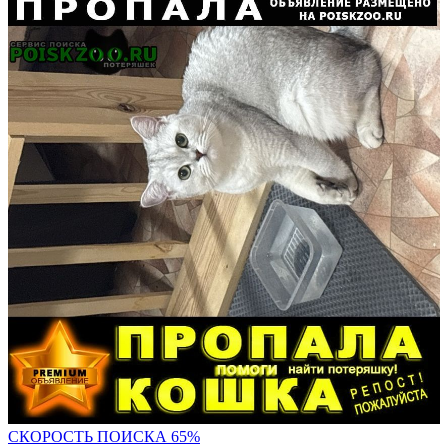
СКОРОСТЬ ПОИС
КА 65%