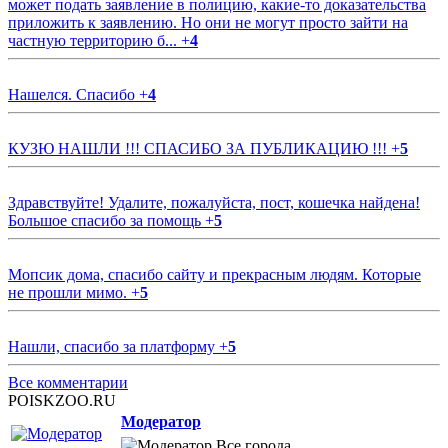
может подать заявление в полицию, какие-то доказательства
приложить к заявлению. Но они не могут просто зайти на
частную территорию б...
+
4
Нашелся. Спасибо
+
4
КУЗЮ НАШЛИ !!! СПАСИБО ЗА ПУБЛИКАЦИЮ !!!
+
5
Здравствуйте! Удалите, пожалуйста, пост, кошечка найдена!
Большое спасибо за помощь
+
5
Мопсик дома, спасибо сайту и прекрасным людям. Которые
не прошли мимо.
+
5
Нашли, спасибо за платформу
+
5
Все комментарии
POISKZOO.RU
Модератор
Все города