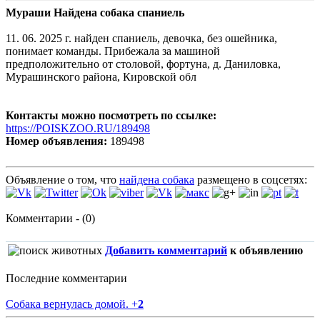
Мураши Найдена собака спаниель
11. 06. 2025 г. найден спаниель, девочка, без ошейника,
понимает команды. Прибежала за машиной
предположительно от столовой, фортуна, д. Даниловка,
Мурашинского района, Кировской обл
Контакты можно посмотреть по ссылке:
https://POISKZOO.RU/189498
Номер объявления:
189498
Объявление о том, что
найдена собака
размещено в соцсетях:
Комментарии - (0)
Добавить комментарий
к объявлению
Последние комментарии
Собака вернулась домой.
+
2