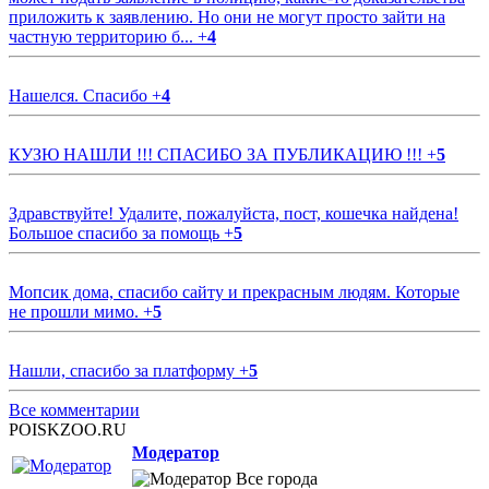
приложить к заявлению. Но они не могут просто зайти на
частную территорию б...
+
4
Нашелся. Спасибо
+
4
КУЗЮ НАШЛИ !!! СПАСИБО ЗА ПУБЛИКАЦИЮ !!!
+
5
Здравствуйте! Удалите, пожалуйста, пост, кошечка найдена!
Большое спасибо за помощь
+
5
Мопсик дома, спасибо сайту и прекрасным людям. Которые
не прошли мимо.
+
5
Нашли, спасибо за платформу
+
5
Все комментарии
POISKZOO.RU
Модератор
Все города