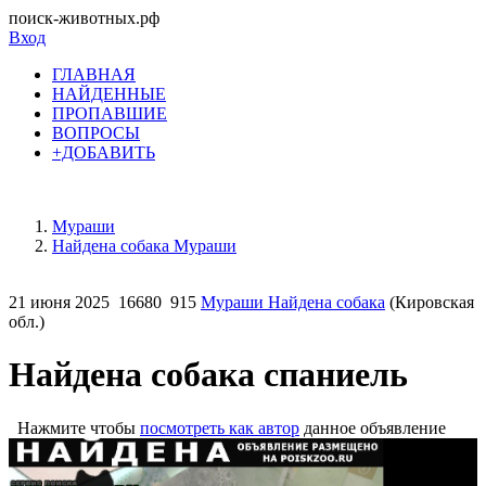
поиск-животных.рф
Вход
ГЛАВНАЯ
НАЙДЕННЫЕ
ПРОПАВШИЕ
ВОПРОСЫ
+ДОБАВИТЬ
Мураши
Найдена собака Мураши
21 июня 2025
16680
915
Мураши Найдена собака
(Кировская
обл.)
Найдена собака спаниель
Нажмите чтобы
посмотреть как автор
данное объявление