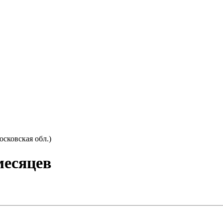
сковская обл.)
месяцев