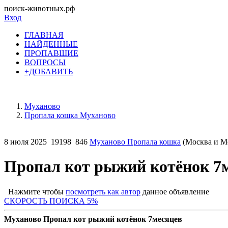
поиск-животных.рф
Вход
ГЛАВНАЯ
НАЙДЕННЫЕ
ПРОПАВШИЕ
ВОПРОСЫ
+ДОБАВИТЬ
Муханово
Пропала кошка Муханово
8 июля 2025
19198
846
Муханово Пропала кошка
(Москва и Мо
Пропал кот рыжий котёнок 7
Нажмите чтобы
посмотреть как автор
данное объявление
СКОРОСТЬ ПОИСКА 5%
Муханово Пропал кот рыжий котёнок 7месяцев