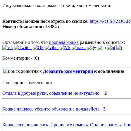
Ищу маленького кота рыжего цвета, хвост маленький.
Контакты можно посмотреть по ссылке:
https://POISKZOO.R
Номер объявления:
189845
Объявление о том, что
пропала кошка
размещено в соцсетях:
Комментарии - (0)
Добавить комментарий
к объявлению
Последние комментарии
Отдала в добрые руки, объявление не актуально.
+
2
Кошка нашлась уберите объявление пожалуйста
+
3
Кошка еще не нашлась. Прошу все помочь. Она нелюдимая. Бои