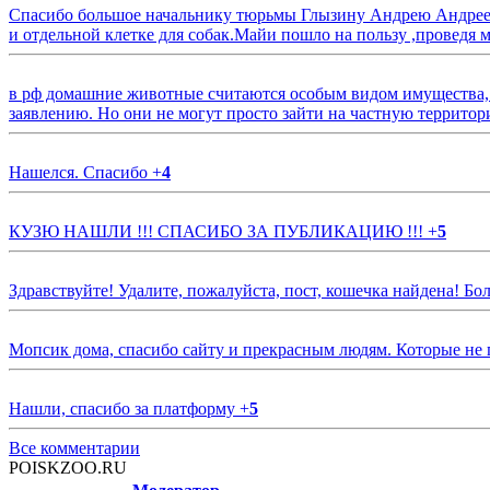
Спасибо большое начальнику тюрьмы Глызину Андрею Андрееви
и отдельной клетке для собак.Майи пошло на пользу ,проведя м
в рф домашние животные считаются особым видом имущества, и 
заявлению. Но они не могут просто зайти на частную территор
Нашелся. Спасибо
+
4
КУЗЮ НАШЛИ !!! СПАСИБО ЗА ПУБЛИКАЦИЮ !!!
+
5
Здравствуйте! Удалите, пожалуйста, пост, кошечка найдена! Б
Мопсик дома, спасибо сайту и прекрасным людям. Которые не
Нашли, спасибо за платформу
+
5
Все комментарии
POISKZOO.RU