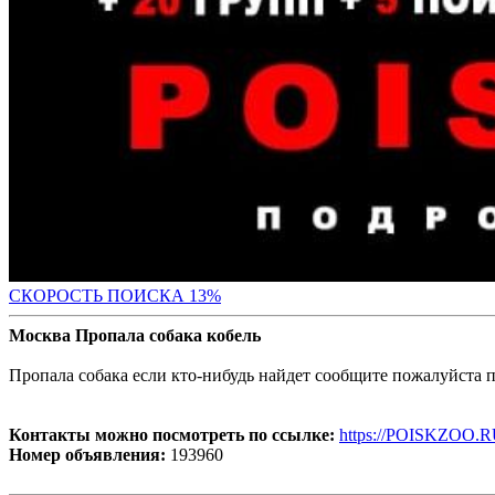
СК
ОРОСТЬ ПОИСКА 13%
Москва Пропала собака кобель
Пропала собака если кто-нибудь найдет сообщите пожалуйста п
Контакты можно посмотреть по ссылке:
https://POISKZOO.R
Номер объявления:
193960