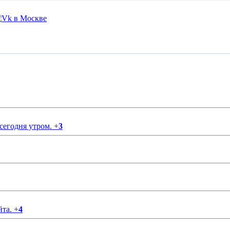
 сегодня утром.
+
3
йта.
+
4