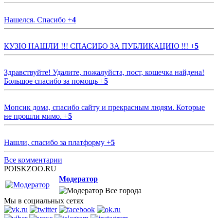
Нашелся. Спасибо
+
4
КУЗЮ НАШЛИ !!! СПАСИБО ЗА ПУБЛИКАЦИЮ !!!
+
5
Здравствуйте! Удалите, пожалуйста, пост, кошечка найдена!
Большое спасибо за помощь
+
5
Мопсик дома, спасибо сайту и прекрасным людям. Которые
не прошли мимо.
+
5
Нашли, спасибо за платформу
+
5
Все комментарии
POISKZOO.RU
Модератор
Все города
Мы в социальных сетях