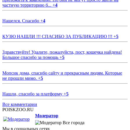
частную территорию б...
+
4
Нашелся. Спасибо
+
4
КУЗЮ НАШЛИ !!! СПАСИБО ЗА ПУБЛИКАЦИЮ !!!
+
5
Здравствуйте! Удалите, пожалуйста, пост, кошечка найдена!
Большое спасибо за помощь
+
5
Мопсик дома, спасибо сайту и прекрасным людям. Которые
не прошли мимо.
+
5
Нашли, спасибо за платформу
+
5
Все комментарии
POISKZOO.RU
Модератор
Все города
Мы в социальных сетях