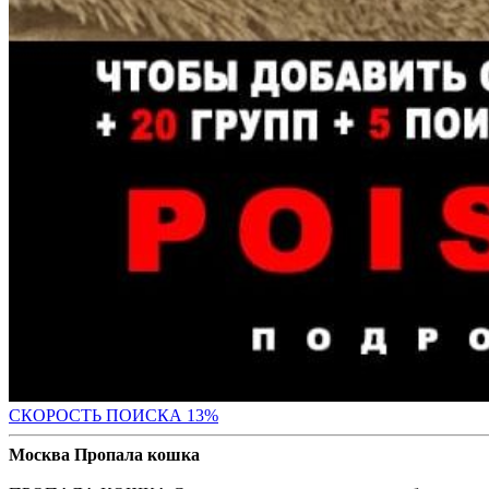
СК
ОРОСТЬ ПОИСКА 13%
Москва Пропала кошка