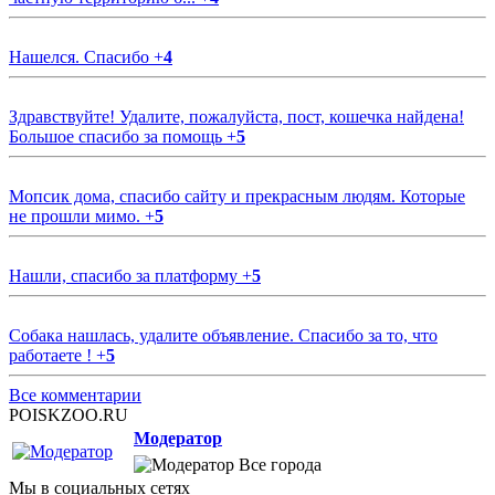
Нашелся. Спасибо
+
4
Здравствуйте! Удалите, пожалуйста, пост, кошечка найдена!
Большое спасибо за помощь
+
5
Мопсик дома, спасибо сайту и прекрасным людям. Которые
не прошли мимо.
+
5
Нашли, спасибо за платформу
+
5
Собака нашлась, удалите объявление. Спасибо за то, что
работаете !
+
5
Все комментарии
POISKZOO.RU
Модератор
Все города
Мы в социальных сетях