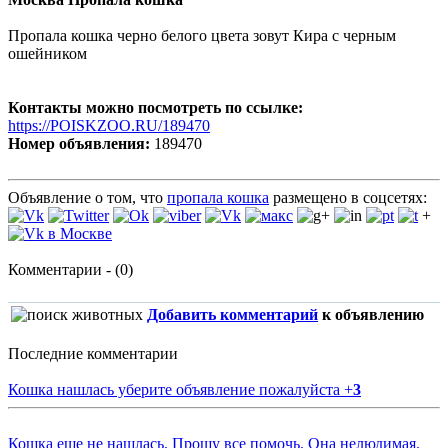
Пропала кошка черно белого цвета зовут Кира с черным
ошейником
Контакты можно посмотреть по ссылке:
https://POISKZOO.RU/189470
Номер объявления:
189470
Объявление о том, что
пропала кошка
размещено в соцсетях:
+
Комментарии - (0)
Добавить комментарий
к объявлению
Последние комментарии
Кошка нашлась уберите объявление пожалуйста
+
3
Кошка еще не нашлась. Прошу все помочь. Она нелюдимая.