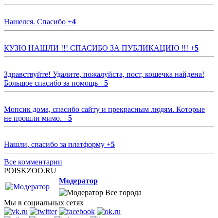
Нашелся. Спасибо
+
4
КУЗЮ НАШЛИ !!! СПАСИБО ЗА ПУБЛИКАЦИЮ !!!
+
5
Здравствуйте! Удалите, пожалуйста, пост, кошечка найдена!
Большое спасибо за помощь
+
5
Мопсик дома, спасибо сайту и прекрасным людям. Которые
не прошли мимо.
+
5
Нашли, спасибо за платформу
+
5
Все комментарии
POISKZOO.RU
Модератор
Все города
Мы в социальных сетях