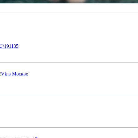
U/191135