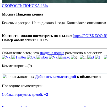
СК
ОРОСТЬ ПОИСКА 13%
Москва Найдена кошка
Бежевый раскрас. На вид около 1 года. Кошка/кот с ошейником.
Контакты можно посмотреть по ссылке:
https://POISKZOO.R
Номер объявления:
191135
Объявление о том, что
найдена кошка
размещено в соцсетях:
+
Комментарии - (0)
Добавить комментарий
к объявлению
Последние комментарии
Собака вернулась домой.
+
2