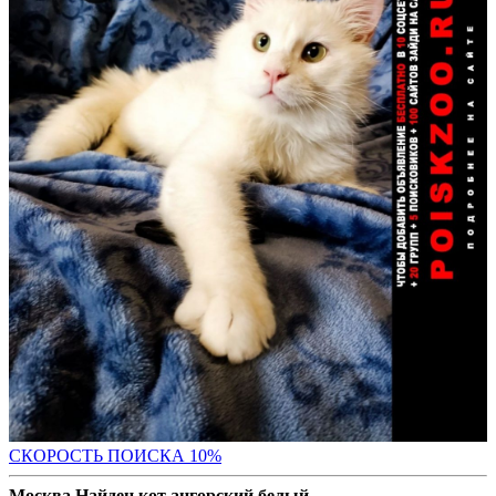
С
КОРОСТЬ ПОИСКА 10%
Москва Найден кот ангорский белый