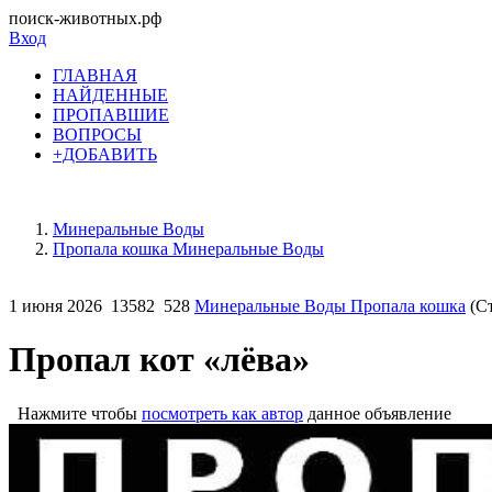
поиск-животных.рф
Вход
ГЛАВНАЯ
НАЙДЕННЫЕ
ПРОПАВШИЕ
ВОПРОСЫ
+ДОБАВИТЬ
Минеральные Воды
Пропала кошка Минеральные Воды
1 июня 2026
13582
528
Минеральные Воды Пропала кошка
(Ст
Пропал кот «лёва»
Нажмите чтобы
посмотреть как автор
данное объявление