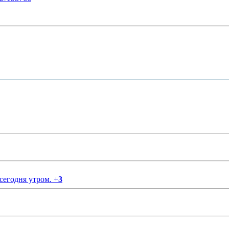
 сегодня утром.
+
3