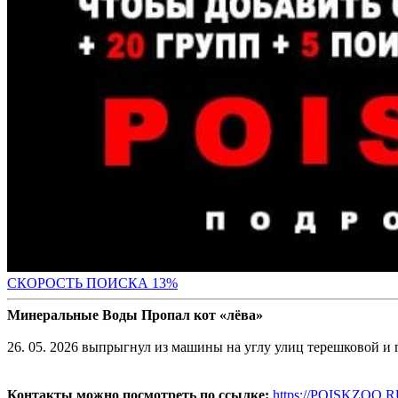
СК
ОРОСТЬ ПОИСКА 13%
Минеральные Воды Пропал кот «лёва»
26. 05. 2026 выпрыгнул из машины на углу улиц терешковой и
Контакты можно посмотреть по ссылке:
https://POISKZOO.R