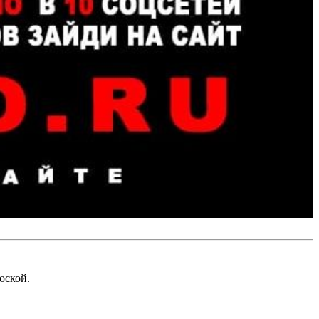
оской.