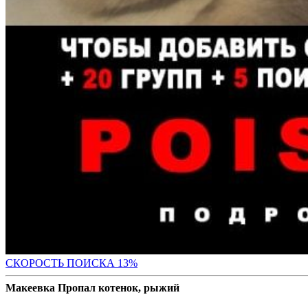
СК
ОРОСТЬ ПОИСКА 13%
Макеевка Пропал котенок, рыжий