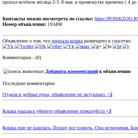
пропал котёнок месяца 2-3. 8 мая. в промежутке времени с 4 до
Контакты можно посмотреть по ссылке:
https://POISKZOO.R
Номер объявления:
193490
Объявление о том, что
пропала кошка
размещено в соцсетях:
Комментарии - (0)
Добавить комментарий
к объявлению
Последние комментарии
Отдала в добрые руки, объявление не актуально.
+
2
Кошка нашлась уберите объявление пожалуйста
+
3
Кошка еще не нашлась. Прошу все помочь. Она нелюдимая. Бои