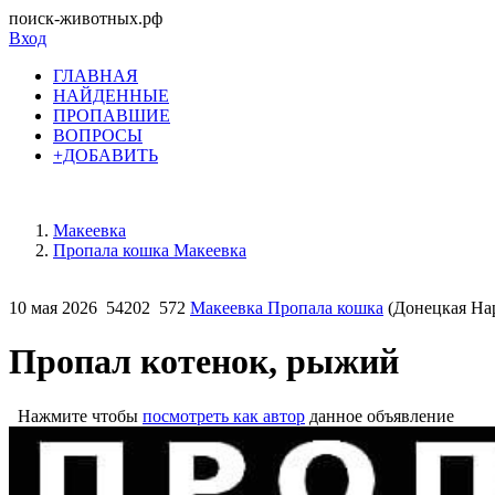
поиск-животных.рф
Вход
ГЛАВНАЯ
НАЙДЕННЫЕ
ПРОПАВШИЕ
ВОПРОСЫ
+ДОБАВИТЬ
Макеевка
Пропала кошка Макеевка
10 мая 2026
54202
572
Макеевка Пропала кошка
(Донецкая Нар
Пропал котенок, рыжий
Нажмите чтобы
посмотреть как автор
данное объявление