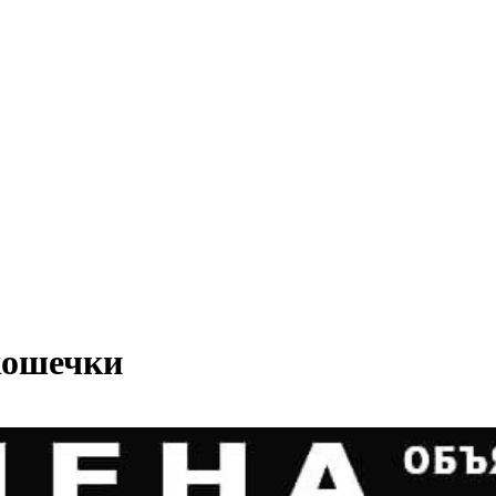
кошечки