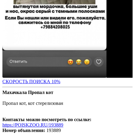
С
КОРОСТЬ ПОИСКА 10%
Махачкала Пропал кот
Пропал кот, кот стерелизован
Контакты можно посмотреть по ссылке:
https://POISKZOO.RU/193889
Номер объявления:
193889