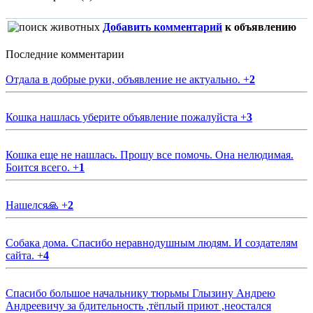
Добавить комментарий
к объявлению
Последние комментарии
Отдала в добрые руки, объявление не актуально.
+
2
Кошка нашлась уберите объявление пожалуйста
+
3
Кошка еще не нашлась. Прошу все помочь. Она нелюдимая.
Боится всего.
+
1
Нашелся🙏
+
2
Собака дома. Спасибо неравнодушным людям. И создателям
сайта.
+
4
Спасибо большое начальнику тюрьмы Глызину Андрею
Андреевичу за бдительность ,тёплый приют ,неостался