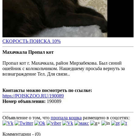
С
КОРОСТЬ ПОИСКА 10%
Махачкала Пропал кот
Пропал кот г. Махачкала, район Мирзабекова. Был синий
ошейник с колокольчиком. Нашедшему просьба вернуть за
вознаграждение Тел. Для связи..
Контакты можно посмотреть по ссылке:
https://POISKZOO.RU/190089
Номер объявления:
190089
Объявление о том, что
пропала кошка
размещено в соцсетях:
Комментарии - (0)