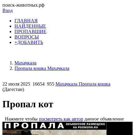
поиск-животных.рф
Вход
ГЛАВНАЯ
НАЙДЕННЫЕ
ПРОПАВШИЕ
ВОПРОСЫ
+ДОБАВИТЬ
Махачкала
Пропала кошка Махачкала
22 июля 2025
16654
955
Махачкала Пропала кошка
(Дагестан)
Пропал кот
Нажмите чтобы
посмотреть как автор
данное объявление