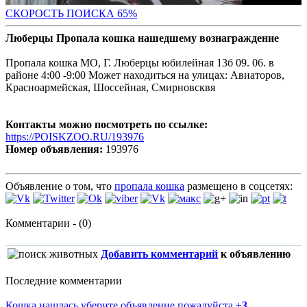
СКОРОСТЬ ПОИС
КА 65%
Люберцы Пропала кошка нашедшему вознаграждение
Пропала кошка МО, Г. Люберцы юбилейная 13б 09. 06. в
районе 4:00 -9:00 Может находиться на улицах: Авиаторов,
Красноармейская, Шоссейная, Смирновсквя
Контакты можно посмотреть по ссылке:
https://POISKZOO.RU/193976
Номер объявления:
193976
Объявление о том, что
пропала кошка
размещено в соцсетях:
Комментарии - (0)
Добавить комментарий
к объявлению
Последние комментарии
Кошка нашлась уберите объявление пожалуйста
+
3