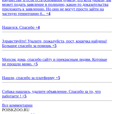
может подать заявление в полицию, какие-то доказательства
приложить к заявлению. Но они не могут просто зайти на
частную территорию б...
+
4
Нашелся. Спасибо
+
4
Здравствуйте! Удалите, пожалуйста, пост, кошечка найдена!
Большое спасибо за помощь
+
5
Мопсик дома, спасибо сайту и прекрасным людям. Которые
не прошли мимо.
+
5
Нашли, спасибо за платформу
+
5
Собака нашлась, удалите объявление. Спасибо за то, что
работаете !
+
5
Все комментарии
POISKZOO.RU