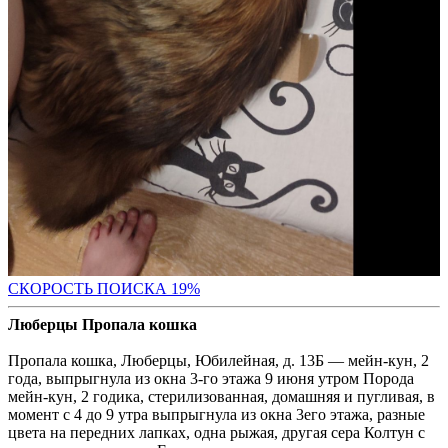
СКО
РОСТЬ ПОИСКА 19%
Люберцы Пропала кошка
Пропала кошка, Люберцы, Юбилейная, д. 13Б — мейн-кун, 2
года, выпрыгнула из окна 3-го этажа 9 июня утром Порода
мейн-кун, 2 годика, стерилизованная, домашняя и пугливая, в
момент с 4 до 9 утра выпрыгнула из окна 3его этажа, разные
цвета на передних лапках, одна рыжая, другая сера Колтун с