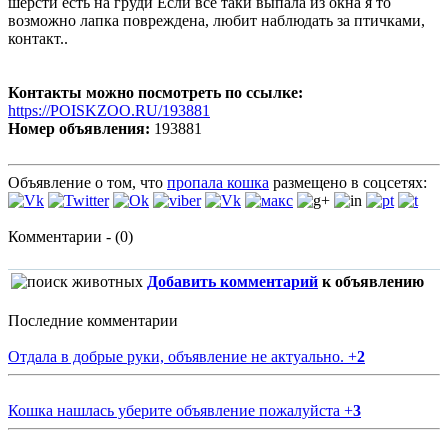
шерсти есть на груди Если все таки выпала из окна я то
возможно лапка повреждена, любит наблюдать за птичками,
контакт..
Контакты можно посмотреть по ссылке:
https://POISKZOO.RU/193881
Номер объявления:
193881
Объявление о том, что
пропала кошка
размещено в соцсетях:
Комментарии - (0)
Добавить комментарий
к объявлению
Последние комментарии
Отдала в добрые руки, объявление не актуально.
+
2
Кошка нашлась уберите объявление пожалуйста
+
3