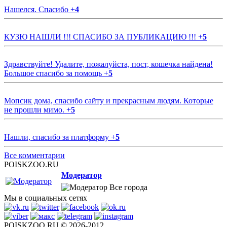
Нашелся. Спасибо
+
4
КУЗЮ НАШЛИ !!! СПАСИБО ЗА ПУБЛИКАЦИЮ !!!
+
5
Здравствуйте! Удалите, пожалуйста, пост, кошечка найдена!
Большое спасибо за помощь
+
5
Мопсик дома, спасибо сайту и прекрасным людям. Которые
не прошли мимо.
+
5
Нашли, спасибо за платформу
+
5
Все комментарии
POISKZOO.RU
Модератор
Все города
Мы в социальных сетях
POISKZOO.RU © 2026-2012