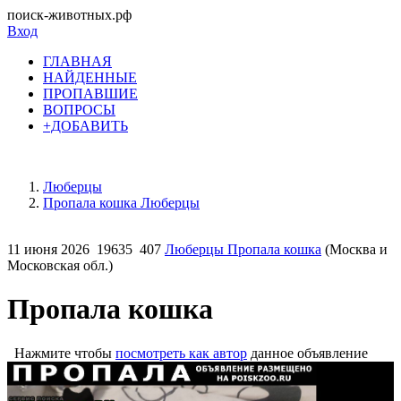
поиск-животных.рф
Вход
ГЛАВНАЯ
НАЙДЕННЫЕ
ПРОПАВШИЕ
ВОПРОСЫ
+ДОБАВИТЬ
Люберцы
Пропала кошка Люберцы
11 июня 2026
19635
407
Люберцы Пропала кошка
(Москва и
Московская обл.)
Пропала кошка
Нажмите чтобы
посмотреть как автор
данное объявление