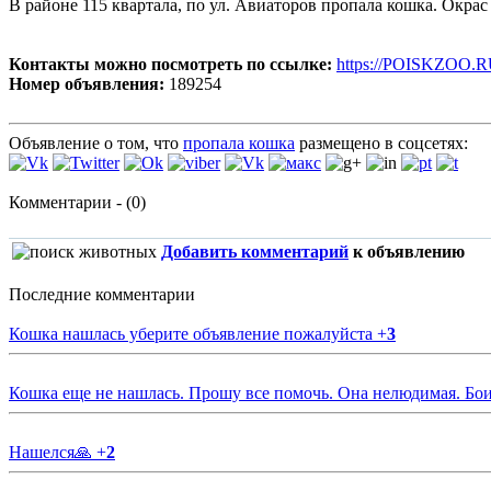
В районе 115 квартала, по ул. Авиаторов пропала кошка. Окрас 
Контакты можно посмотреть по ссылке:
https://POISKZOO.R
Номер объявления:
189254
Объявление о том, что
пропала кошка
размещено в соцсетях:
Комментарии - (0)
Добавить комментарий
к объявлению
Последние комментарии
Кошка нашлась уберите объявление пожалуйста
+
3
Кошка еще не нашлась. Прошу все помочь. Она нелюдимая. Бои
Нашелся🙏
+
2