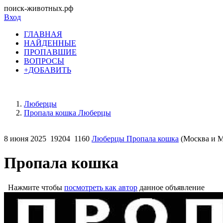
поиск-животных.рф
Вход
ГЛАВНАЯ
НАЙДЕННЫЕ
ПРОПАВШИЕ
ВОПРОСЫ
+ДОБАВИТЬ
Люберцы
Пропала кошка Люберцы
8 июня 2025
19204
1160
Люберцы Пропала кошка
(Москва и М
Пропала кошка
Нажмите чтобы
посмотреть как автор
данное объявление