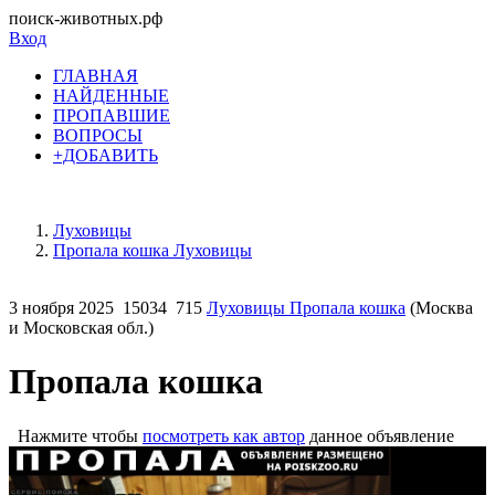
поиск-животных.рф
Вход
ГЛАВНАЯ
НАЙДЕННЫЕ
ПРОПАВШИЕ
ВОПРОСЫ
+ДОБАВИТЬ
Луховицы
Пропала кошка Луховицы
3 ноября 2025
15034
715
Луховицы Пропала кошка
(Москва
и Московская обл.)
Пропала кошка
Нажмите чтобы
посмотреть как автор
данное объявление