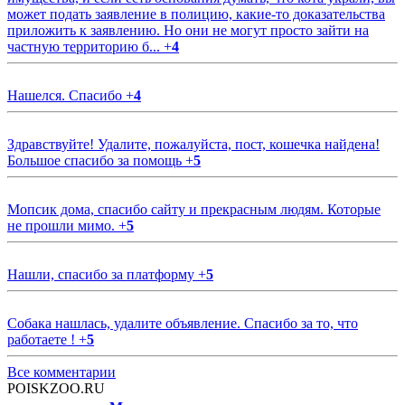
может подать заявление в полицию, какие-то доказательства
приложить к заявлению. Но они не могут просто зайти на
частную территорию б...
+
4
Нашелся. Спасибо
+
4
Здравствуйте! Удалите, пожалуйста, пост, кошечка найдена!
Большое спасибо за помощь
+
5
Мопсик дома, спасибо сайту и прекрасным людям. Которые
не прошли мимо.
+
5
Нашли, спасибо за платформу
+
5
Собака нашлась, удалите объявление. Спасибо за то, что
работаете !
+
5
Все комментарии
POISKZOO.RU