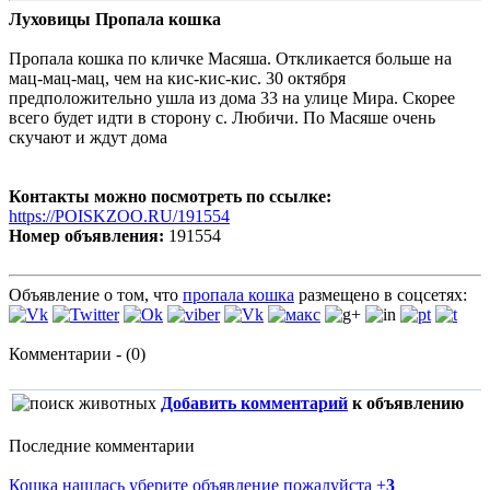
Луховицы Пропала кошка
Пропала кошка по кличке Масяша. Откликается больше на
мац-мац-мац, чем на кис-кис-кис. 30 октября
предположительно ушла из дома 33 на улице Мира. Скорее
всего будет идти в сторону с. Любичи. По Масяше очень
скучают и ждут дома
Контакты можно посмотреть по ссылке:
https://POISKZOO.RU/191554
Номер объявления:
191554
Объявление о том, что
пропала кошка
размещено в соцсетях:
Комментарии - (0)
Добавить комментарий
к объявлению
Последние комментарии
Кошка нашлась уберите объявление пожалуйста
+
3