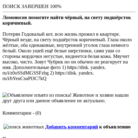
ПОИСК ЗАВЕРШЕН 100%
Ломоносов помогите найти чёрный, на свету подшёрсток
коричневый.
Потерян Годовалый кот, всю жизнь прожил в квартире.
Чёрный везде, на свету подшёрсток коричневый. Глаза около
жёлтые, оба одинаковые, внутренний уголок глаза немного
белый. Около ушей ещё белые шерстинки, сами уши со
стороны мордочки негустые, виднеется белая кожа. Мяучит
высоко, чисто. Зовут Чубрик но он обычно не реагирует на
имя. Дополнительные фото 1) https://disk. yandex.
ru/i/z0oSSdMGSSFzbg 2) https://disk. yandex.
ru/i/bYeuCsuPl3C7kQ
Комментарии - (0)
Добавить комментарий
к объявлению