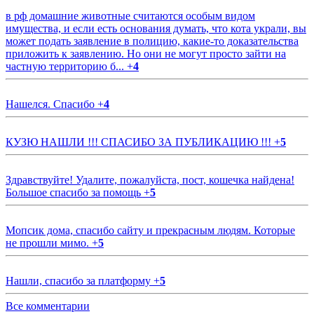
в рф домашние животные считаются особым видом
имущества, и если есть основания думать, что кота украли, вы
может подать заявление в полицию, какие-то доказательства
приложить к заявлению. Но они не могут просто зайти на
частную территорию б...
+
4
Нашелся. Спасибо
+
4
КУЗЮ НАШЛИ !!! СПАСИБО ЗА ПУБЛИКАЦИЮ !!!
+
5
Здравствуйте! Удалите, пожалуйста, пост, кошечка найдена!
Большое спасибо за помощь
+
5
Мопсик дома, спасибо сайту и прекрасным людям. Которые
не прошли мимо.
+
5
Нашли, спасибо за платформу
+
5
Все комментарии