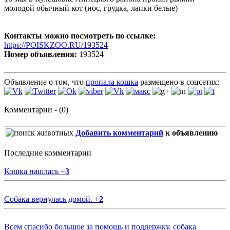
молодой обычный кот (нос, грудка, лапки белые)
Контакты можно посмотреть по ссылке:
https://POISKZOO.RU/193524
Номер объявления:
193524
Объявление о том, что
пропала кошка
размещено в соцсетях:
Комментарии - (0)
Добавить комментарий
к объявлению
Последние комментарии
Кошка нашлась
+
3
Собака вернулась домой.
+
2
Всем спасибо большое за помощь и поддержку, собака