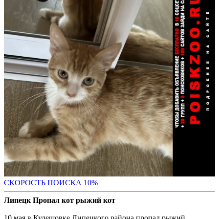
С
КОРОСТЬ ПОИСКА 10%
Липецк Пропал кот рыжий кот
10 мая в Кулешовке Липецкого района пропал рыжий