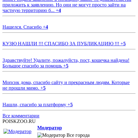
приложить к заявлению. Но они не могут просто зайти на
частную территорию б...
+
4
Нашелся. Спасибо
+
4
КУЗЮ НАШЛИ !!! СПАСИБО ЗА ПУБЛИКАЦИЮ !!!
+
5
Здравствуйте! Удалите, пожалуйста, пост, кошечка найдена!
Большое спасибо за помощь
+
5
Мопсик дома, спасибо сайту и прекрасным людям. Которые
не прошли мимо.
+
5
Нашли, спасибо за платформу
+
5
Все комментарии
POISKZOO.RU
Модератор
Все города