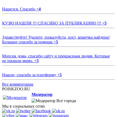
Нашелся. Спасибо
+
4
КУЗЮ НАШЛИ !!! СПАСИБО ЗА ПУБЛИКАЦИЮ !!!
+
5
Здравствуйте! Удалите, пожалуйста, пост, кошечка найдена!
Большое спасибо за помощь
+
5
Мопсик дома, спасибо сайту и прекрасным людям. Которые
не прошли мимо.
+
5
Нашли, спасибо за платформу
+
5
Все комментарии
POISKZOO.RU
Модератор
Все города
Мы в социальных сетях