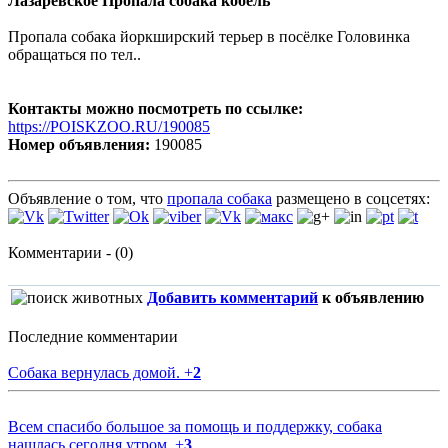
Лазаревское Пропала собака кобель
Пропала собака йоркширский терьер в посёлке Головинка
обращаться по тел..
Контакты можно посмотреть по ссылке:
https://POISKZOO.RU/190085
Номер объявления:
190085
Объявление о том, что
пропала собака
размещено в соцсетях:
Комментарии - (0)
Добавить комментарий
к объявлению
Последние комментарии
Собака вернулась домой.
+
2
Всем спасибо большое за помощь и поддержку, собака
нашлась сегодня утром.
+
3