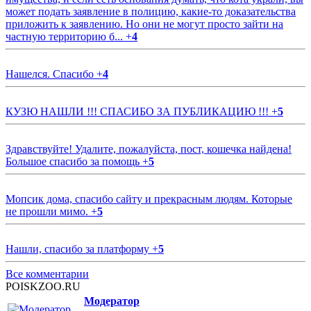
может подать заявление в полицию, какие-то доказательства
приложить к заявлению. Но они не могут просто зайти на
частную территорию б...
+
4
Нашелся. Спасибо
+
4
КУЗЮ НАШЛИ !!! СПАСИБО ЗА ПУБЛИКАЦИЮ !!!
+
5
Здравствуйте! Удалите, пожалуйста, пост, кошечка найдена!
Большое спасибо за помощь
+
5
Мопсик дома, спасибо сайту и прекрасным людям. Которые
не прошли мимо.
+
5
Нашли, спасибо за платформу
+
5
Все комментарии
POISKZOO.RU
Модератор