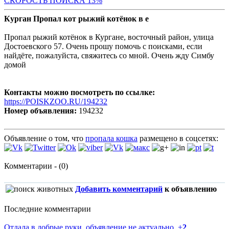
СК
ОРОСТЬ ПОИСКА 13%
Курган Пропал кот рыжий котёнок в е
Пропал рыжий котёнок в Кургане, восточный район, улица
Достоевского 57. Очень прошу помочь с поисками, если
найдёте, пожалуйста, свяжитесь со мной. Очень жду Симбу
домой
Контакты можно посмотреть по ссылке:
https://POISKZOO.RU/194232
Номер объявления:
194232
Объявление о том, что
пропала кошка
размещено в соцсетях:
Комментарии - (0)
Добавить комментарий
к объявлению
Последние комментарии
Отдала в добрые руки, объявление не актуально.
+
2