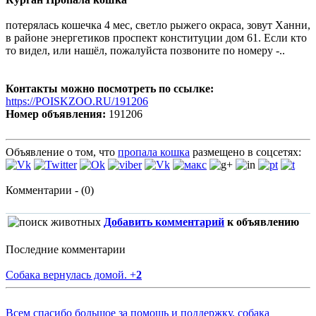
потерялась кошечка 4 мес, светло рыжего окраса, зовут Ханни,
в районе энергетиков проспект конституции дом 61. Если кто
то видел, или нашёл, пожалуйста позвоните по номеру -..
Контакты можно посмотреть по ссылке:
https://POISKZOO.RU/191206
Номер объявления:
191206
Объявление о том, что
пропала кошка
размещено в соцсетях:
Комментарии - (0)
Добавить комментарий
к объявлению
Последние комментарии
Собака вернулась домой.
+
2
Всем спасибо большое за помощь и поддержку, собака