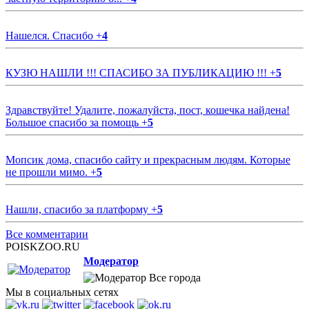
Нашелся. Спасибо
+
4
КУЗЮ НАШЛИ !!! СПАСИБО ЗА ПУБЛИКАЦИЮ !!!
+
5
Здравствуйте! Удалите, пожалуйста, пост, кошечка найдена!
Большое спасибо за помощь
+
5
Мопсик дома, спасибо сайту и прекрасным людям. Которые
не прошли мимо.
+
5
Нашли, спасибо за платформу
+
5
Все комментарии
POISKZOO.RU
Модератор
Все города
Мы в социальных сетях