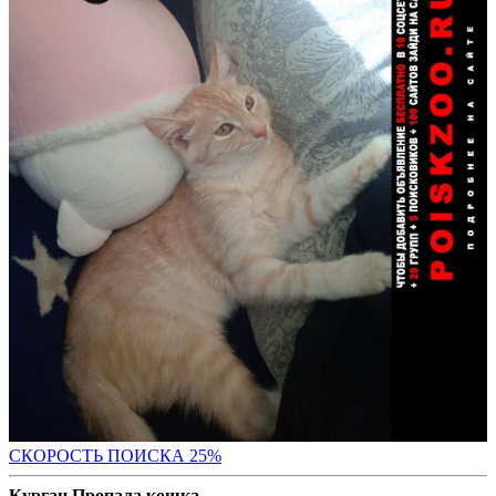
СКОР
ОСТЬ ПОИСКА 25%
Курган Пропала кошка