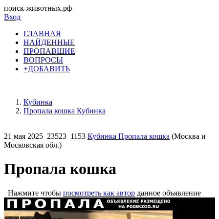
поиск-животных.рф
Вход
ГЛАВНАЯ
НАЙДЕННЫЕ
ПРОПАВШИЕ
ВОПРОСЫ
+ДОБАВИТЬ
Кубинка
Пропала кошка Кубинка
21 мая 2025
23523
1153
Кубинка Пропала кошка
(Москва и
Московская обл.)
Пропала кошка
Нажмите чтобы
посмотреть как автор
данное объявление