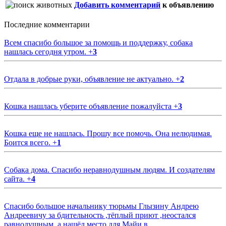
Добавить комментарий
к объявлению
Последние комментарии
Всем спасибо большое за помощь и поддержку, собака
нашлась сегодня утром.
+
3
Отдала в добрые руки, объявление не актуально.
+
2
Кошка нашлась уберите объявление пожалуйста
+
3
Кошка еще не нашлась. Прошу все помочь. Она нелюдимая.
Боится всего.
+
1
Собака дома. Спасибо неравнодушным людям. И создателям
сайта.
+
4
Спасибо большое начальнику тюрьмы Глызину Андрею
Андреевичу за бдительность ,тёплый приют ,неостался
равнодушным ,а нашёл место для Майи в