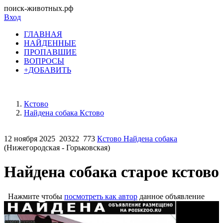
поиск-животных.рф
Вход
ГЛАВНАЯ
НАЙДЕННЫЕ
ПРОПАВШИЕ
ВОПРОСЫ
+ДОБАВИТЬ
Кстово
Найдена собака Кстово
12 ноября 2025
20322
773
Кстово Найдена собака
(Нижегородская - Горьковская)
Найдена собака старое кстово
Нажмите чтобы
посмотреть как автор
данное объявление