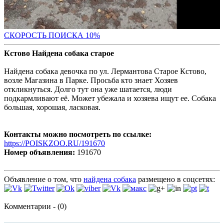
С
КОРОСТЬ ПОИСКА 10%
Кстово Найдена собака старое
Найдена собака девочка по ул. Лермантова Старое Кстово,
возле Магазина в Парке. Просьба кто знает Хозяев
откликнуться. Долго тут она уже шатается, люди
подкармливают её. Может убежала и хозяева ищут ее. Собака
большая, хорошая, ласковая.
Контакты можно посмотреть по ссылке:
https://POISKZOO.RU/191670
Номер объявления:
191670
Объявление о том, что
найдена собака
размещено в соцсетях:
Комментарии - (0)