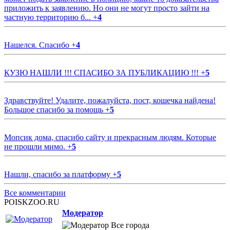
приложить к заявлению. Но они не могут просто зайти на
частную территорию б...
+
4
Нашелся. Спасибо
+
4
КУЗЮ НАШЛИ !!! СПАСИБО ЗА ПУБЛИКАЦИЮ !!!
+
5
Здравствуйте! Удалите, пожалуйста, пост, кошечка найдена!
Большое спасибо за помощь
+
5
Мопсик дома, спасибо сайту и прекрасным людям. Которые
не прошли мимо.
+
5
Нашли, спасибо за платформу
+
5
Все комментарии
POISKZOO.RU
Модератор
Все города