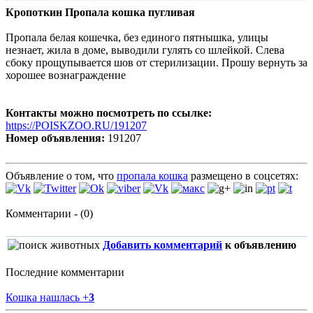
Кропоткин Пропала кошка пугливая
Пропала белая кошечка, без единого пятнышка, улицы
незнает, жила в доме, выводили гулять со шлейкой. Слева
сбоку прощупывается шов от стерилизации. Прошу вернуть за
хорошее вознаграждение
Контакты можно посмотреть по ссылке:
https://POISKZOO.RU/191207
Номер объявления:
191207
Объявление о том, что
пропала кошка
размещено в соцсетях:
Комментарии - (0)
Добавить комментарий
к объявлению
Последние комментарии
Кошка нашлась
+
3