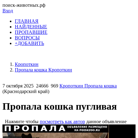
поиск-животных.рф
Вход
ГЛАВНАЯ
НАЙДЕННЫЕ
ПРОПАВШИЕ
ВОПРОСЫ
+ДОБАВИТЬ
Кропоткин
Пропала кошка Кропоткин
7 октября 2025
24666
969
Кропоткин Пропала кошка
(Краснодарский край)
Пропала кошка пугливая
Нажмите чтобы
посмотреть как автор
данное объявление