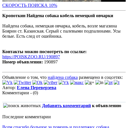
С
КОРОСТЬ ПОИСКА 10%
Кропоткин Найдена собака кобель немецкой овчарки
Найдена собака, немецкая овчарка, кобель, возле магазина
Боярин ст. Казанская. Серый с палевыми подпалинами. Усы
белые. Есть след от ошейника.
Контакты можно посмотреть по ссылке:
https://POISKZOO.RU/190897
Номер объявления:
190897
Объявление о том, что
найдена собака
размещено в соцсетях:
Автор:
Елена Переверзева
Комментарии - (0)
Добавить комментарий
к объявлению
Последние комментарии
Всем спасибо большое за помощь и поддержку, собака