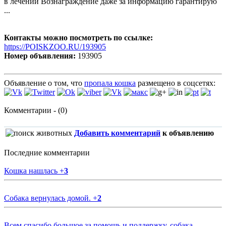
в лечении Вознаграждение даже за информацию гарантирую
...
Контакты можно посмотреть по ссылке:
https://POISKZOO.RU/193905
Номер объявления:
193905
Объявление о том, что
пропала кошка
размещено в соцсетях:
Комментарии - (0)
Добавить комментарий
к объявлению
Последние комментарии
Кошка нашлась
+
3
Собака вернулась домой.
+
2
Всем спасибо большое за помощь и поддержку, собака