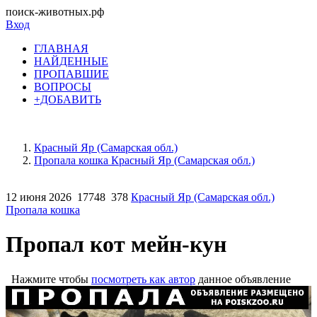
поиск-животных.рф
Вход
ГЛАВНАЯ
НАЙДЕННЫЕ
ПРОПАВШИЕ
ВОПРОСЫ
+ДОБАВИТЬ
Красный Яр (Самарская обл.)
Пропала кошка Красный Яр (Самарская обл.)
12 июня 2026
17748
378
Красный Яр (Самарская обл.)
Пропала кошка
Пропал кот мейн-кун
Нажмите чтобы
посмотреть как автор
данное объявление