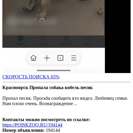
СКОРОСТЬ ПОИС
КА 65%
Красноярск Пропала собака кобель песик
Пропал песик. Просьба сообщить кто видел. Любимец семьи.
Нам плохо очень. Вознаграждение ..
Контакты можно посмотреть по ссылке:
https://POISKZOO.RU/194144
Номер объявления:
194144