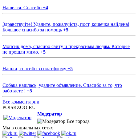
Нашелся. Спасибо
+
4
Здравствуйте! Удалите, пожалуйста, пост, кошечка найдена!
Большое спасибо за помощь
+
5
Мопсик дома, спасибо сайту и прекрасным людям. Которые
не прошли мимо.
+
5
Нашли, спасибо за платформу
+
5
Собака нашлась, удалите объявление. Спасибо за то, что
работаете !
+
5
Все комментарии
POISKZOO.RU
Модератор
Все города
Мы в социальных сетях