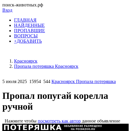
поиск-животных.рф
Вход
ГЛАВНАЯ
НАЙДЕННЫЕ
ПРОПАВШИЕ
ВОПРОСЫ
+ДОБАВИТЬ
Красноярск
Пропала потеряшка Красноярск
5 июля 2025
15954
544
Красноярск Пропала потеряшка
Пропал попугай корелла
ручной
Нажмите чтобы
посмотреть как автор
данное объявление