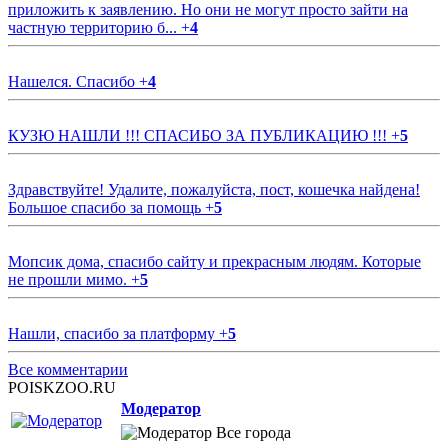
приложить к заявлению. Но они не могут просто зайти на
частную территорию б...
+
4
Нашелся. Спасибо
+
4
КУЗЮ НАШЛИ !!! СПАСИБО ЗА ПУБЛИКАЦИЮ !!!
+
5
Здравствуйте! Удалите, пожалуйста, пост, кошечка найдена!
Большое спасибо за помощь
+
5
Мопсик дома, спасибо сайту и прекрасным людям. Которые
не прошли мимо.
+
5
Нашли, спасибо за платформу
+
5
Все комментарии
POISKZOO.RU
Модератор
Все города