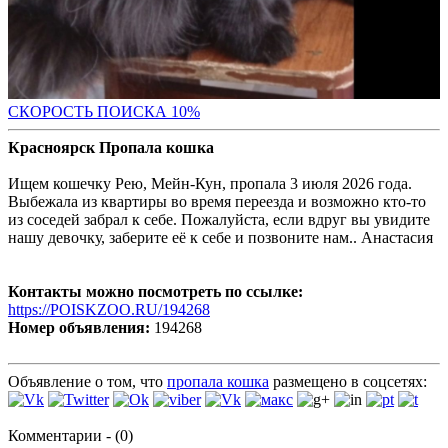
С
КОРОСТЬ ПОИСКА 10%
Красноярск Пропала кошка
Ищем кошечку Рею, Мейн-Кун, пропала 3 июля 2026 года.
Выбежала из квартиры во время переезда и возможно кто-то
из соседей забрал к себе. Пожалуйста, если вдруг вы увидите
нашу девочку, заберите её к себе и позвоните нам.. Анастасия
Контакты можно посмотреть по ссылке:
https://POISKZOO.RU/194268
Номер объявления:
194268
Объявление о том, что
пропала кошка
размещено в соцсетях:
Комментарии - (0)