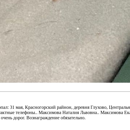
: 31 мая, Красногорский райнон, деревня Глухово, Центральна
тактные телефоны.. Максимова Наталия Львовна.. Максимова Ек
очень дорог. Вознаграждение обязательно.