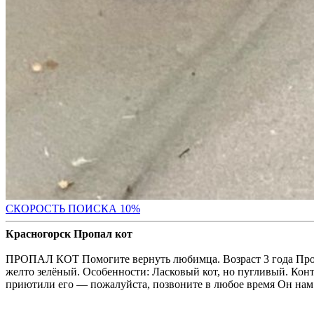
С
КОРОСТЬ ПОИСКА 10%
Красногорск Пропал кот
ПРОПАЛ КОТ Помогите вернуть любимца. Возраст 3 года Пропал
желто зелёный. Особенности: Ласковый кот, но пугливый. Кон
приютили его — пожалуйста, позвоните в любое время Он нам 