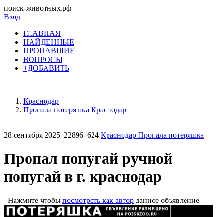
поиск-животных.рф
Вход
ГЛАВНАЯ
НАЙДЕННЫЕ
ПРОПАВШИЕ
ВОПРОСЫ
+ДОБАВИТЬ
Краснодар
Пропала потеряшка Краснодар
28 сентября 2025
22896
624
Краснодар Пропала потеряшка
Пропал попугай ручной
попугай в г. краснодар
Нажмите чтобы
посмотреть как автор
данное объявление