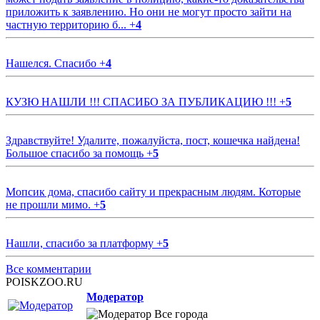
приложить к заявлению. Но они не могут просто зайти на
частную территорию б...
+
4
Нашелся. Спасибо
+
4
КУЗЮ НАШЛИ !!! СПАСИБО ЗА ПУБЛИКАЦИЮ !!!
+
5
Здравствуйте! Удалите, пожалуйста, пост, кошечка найдена!
Большое спасибо за помощь
+
5
Мопсик дома, спасибо сайту и прекрасным людям. Которые
не прошли мимо.
+
5
Нашли, спасибо за платформу
+
5
Все комментарии
POISKZOO.RU
Модератор
Все города