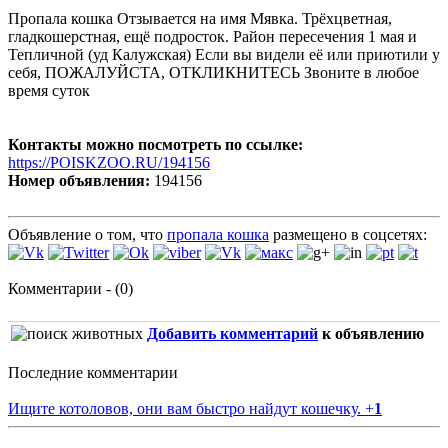
Пропала кошка Отзывается на имя Мявка. Трёхцветная,
гладкошерстная, ещё подросток. Район пересечения 1 мая и
Тепличной (уд Калужская) Ecли вы видeли eё или приютили у
себя, ПOЖAЛУЙCТА, ОТКЛИКНИТЕСЬ Звоните в любое
время суток
Контакты можно посмотреть по ссылке:
https://POISKZOO.RU/194156
Номер объявления:
194156
Объявление о том, что
пропала кошка
размещено в соцсетях:
Комментарии - (0)
Добавить комментарий
к объявлению
Последние комментарии
Ищите котоловов, они вам быстро найдут кошечку.
+
1