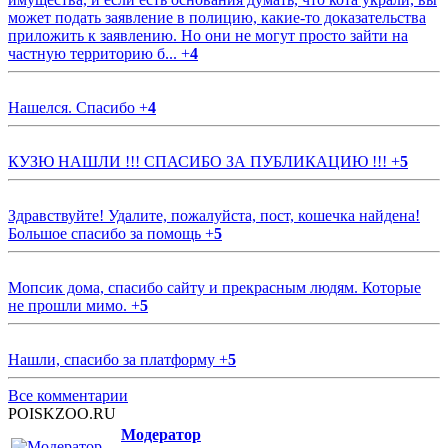
может подать заявление в полицию, какие-то доказательства
приложить к заявлению. Но они не могут просто зайти на
частную территорию б...
+
4
Нашелся. Спасибо
+
4
КУЗЮ НАШЛИ !!! СПАСИБО ЗА ПУБЛИКАЦИЮ !!!
+
5
Здравствуйте! Удалите, пожалуйста, пост, кошечка найдена!
Большое спасибо за помощь
+
5
Мопсик дома, спасибо сайту и прекрасным людям. Которые
не прошли мимо.
+
5
Нашли, спасибо за платформу
+
5
Все комментарии
POISKZOO.RU
Модератор