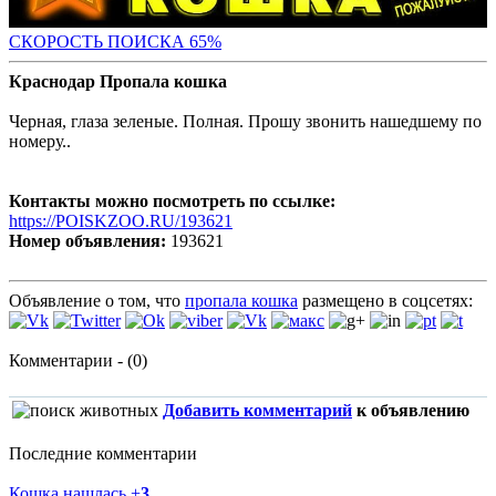
СКОРОСТЬ ПОИС
КА 65%
Краснодар Пропала кошка
Черная, глаза зеленые. Полная. Прошу звонить нашедшему по
номеру..
Контакты можно посмотреть по ссылке:
https://POISKZOO.RU/193621
Номер объявления:
193621
Объявление о том, что
пропала кошка
размещено в соцсетях:
Комментарии - (0)
Добавить комментарий
к объявлению
Последние комментарии
Кошка нашлась
+
3