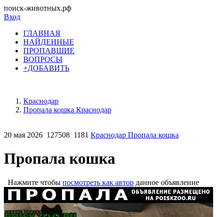
поиск-животных.рф
Вход
ГЛАВНАЯ
НАЙДЕННЫЕ
ПРОПАВШИЕ
ВОПРОСЫ
+ДОБАВИТЬ
Краснодар
Пропала кошка Краснодар
20 мая 2026
127508
1181
Краснодар Пропала кошка
Пропала кошка
Нажмите чтобы
посмотреть как автор
данное объявление