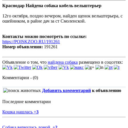
Краснодар Найдена собака кобель вельштерьер
12го октября, поздно вечером, найден щенок вельштерьера, с
ошейником, в райне дач за ст Смоленской.
Контакты можно посмотреть по ссылке:
https://POISKZOO.RU/191261
Номер объявления:
191261
Объявление о том, что
найдена собака
размещено в соцсетях:
Комментарии - (0)
Добавить комментарий
к объявлению
Последние комментарии
Кошка нашлась
+
3
Собака вернулась домой.
+
2