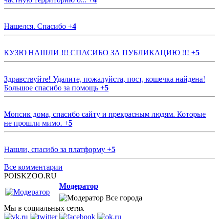
Нашелся. Спасибо
+
4
КУЗЮ НАШЛИ !!! СПАСИБО ЗА ПУБЛИКАЦИЮ !!!
+
5
Здравствуйте! Удалите, пожалуйста, пост, кошечка найдена!
Большое спасибо за помощь
+
5
Мопсик дома, спасибо сайту и прекрасным людям. Которые
не прошли мимо.
+
5
Нашли, спасибо за платформу
+
5
Все комментарии
POISKZOO.RU
Модератор
Все города
Мы в социальных сетях