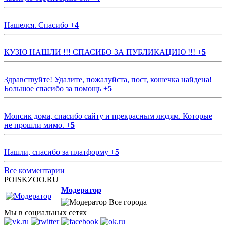
Нашелся. Спасибо
+
4
КУЗЮ НАШЛИ !!! СПАСИБО ЗА ПУБЛИКАЦИЮ !!!
+
5
Здравствуйте! Удалите, пожалуйста, пост, кошечка найдена!
Большое спасибо за помощь
+
5
Мопсик дома, спасибо сайту и прекрасным людям. Которые
не прошли мимо.
+
5
Нашли, спасибо за платформу
+
5
Все комментарии
POISKZOO.RU
Модератор
Все города
Мы в социальных сетях