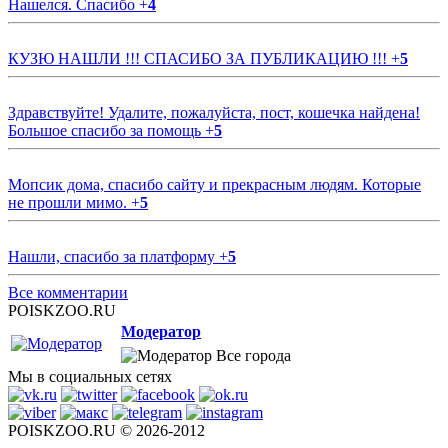
Нашелся. Спасибо
+
4
КУЗЮ НАШЛИ !!! СПАСИБО ЗА ПУБЛИКАЦИЮ !!!
+
5
Здравствуйте! Удалите, пожалуйста, пост, кошечка найдена!
Большое спасибо за помощь
+
5
Мопсик дома, спасибо сайту и прекрасным людям. Которые
не прошли мимо.
+
5
Нашли, спасибо за платформу
+
5
Все комментарии
POISKZOO.RU
Модератор
Все города
Мы в социальных сетях
POISKZOO.RU © 2026-2012