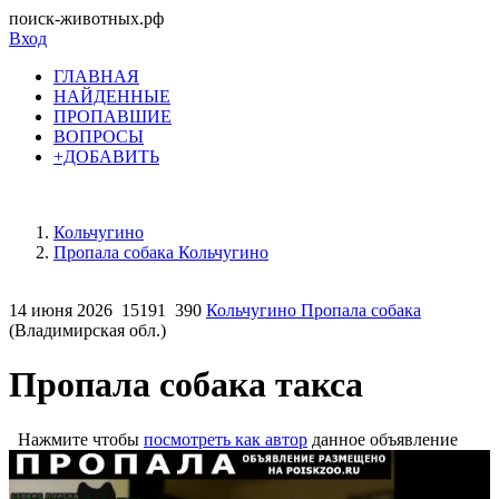
поиск-животных.рф
Вход
ГЛАВНАЯ
НАЙДЕННЫЕ
ПРОПАВШИЕ
ВОПРОСЫ
+ДОБАВИТЬ
Кольчугино
Пропала собака Кольчугино
14 июня 2026
15191
390
Кольчугино Пропала собака
(Владимирская обл.)
Пропала собака такса
Нажмите чтобы
посмотреть как автор
данное объявление